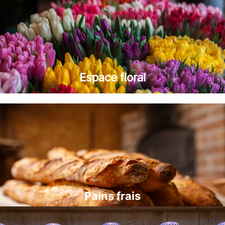
Espace floral
Pains frais