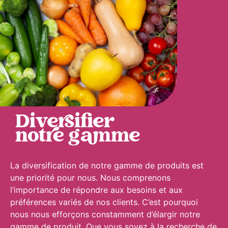
Diversifier
notre gamme
La diversification de notre gamme de produits est
une priorité pour nous. Nous comprenons
l’importance de répondre aux besoins et aux
préférences variés de nos clients. C’est pourquoi
nous nous efforçons constamment d’élargir notre
gamme de produit. Que vous soyez à la recherche de