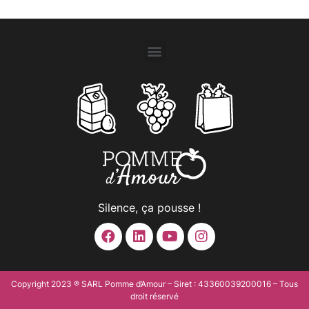
Silence, ça pousse !
Copyright 2023 ® SARL Pomme d’Amour – Siret : 43360039200016 – Tous
droit réservé