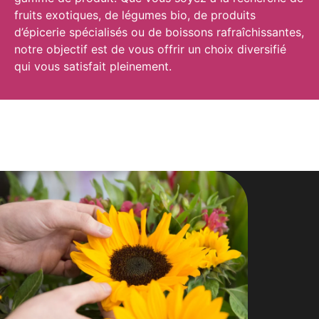
fruits exotiques, de légumes bio, de produits
d’épicerie spécialisés ou de boissons rafraîchissantes,
notre objectif est de vous offrir un choix diversifié
qui vous satisfait pleinement.