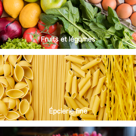
Fruits et légumes
Épcierie fine