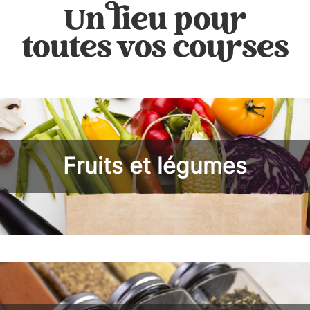
Un lieu pour
toutes vos courses
Fruits et légumes